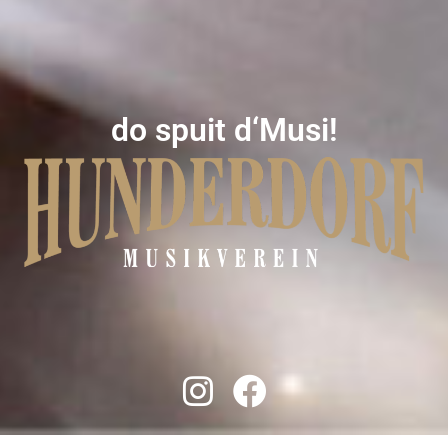
do spuit d‘Musi!