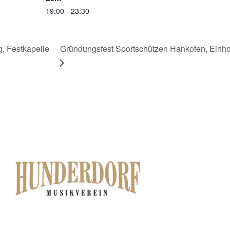
19:00 - 23:30
, Festkapelle
Gründungsfest Sportschützen Hankofen, Einh