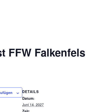
t FFW Falkenfels
DETAILS
zufügen
Datum:
Juni 14, 2027
Zeit: