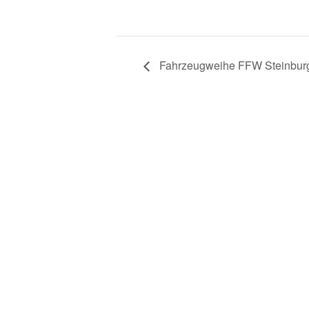
Fahrzeugweihe FFW Steinburg